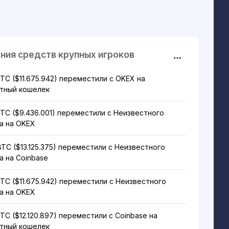
ния средств крупных игроков
BTC ($11.675.942) переместили с OKEX на
тный кошелек
BTC ($9.436.001) переместили с Неизвестного
а на OKEX
BTC ($13.125.375) переместили с Неизвестного
а на Coinbase
BTC ($11.675.942) переместили с Неизвестного
а на OKEX
BTC ($12.120.897) переместили с Coinbase на
тный кошелек