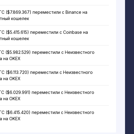
BTC ($7.869.367) переместили с Binance на
тный кошелек
TC ($5.415.615) переместили с Coinbase на
тный кошелек
TC ($5.982.529) переместили с Неизвестного
а на OKEX
TC ($6.113.720) переместили с Неизвестного
а на OKEX
TC ($6.029.991) переместили с Неизвестного
а на OKEX
TC ($6.415.420) переместили с Неизвестного
а на OKEX