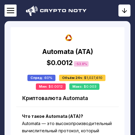
Automata (ATA)
$0.0012
-53.8%
Спред:
60%
Объём 24ч:
$1,027,610
Мин:
$0.0012
Макс:
$0.003
Криптовалюта Automata
Что такое Automata (АТА)?
Automata — это высокопроизводительный
вычислительный протокол, который