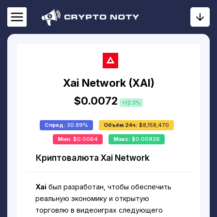
Xai Network (XAI)
$0.0072
+12.3%
Спред:
30.89%
Объём 24ч:
$8,158,470
Мин:
$0.0064
Макс:
$0.00926
Криптовалюта Xai Network
Xai
был разработан, чтобы обеспечить
реальную экономику и открытую
торговлю в видеоиграх следующего