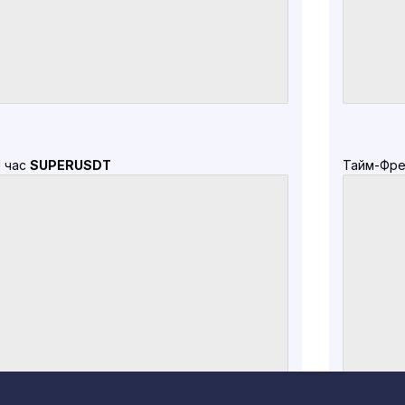
1 час
SUPERUSDT
Тайм-Фре