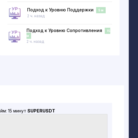
Подход к Уровню Поддержки
5 м
2 ч. назад
Подход к Уровню Сопротивления
15
м
2 ч. назад
йм: 15 минут
SUPERUSDT