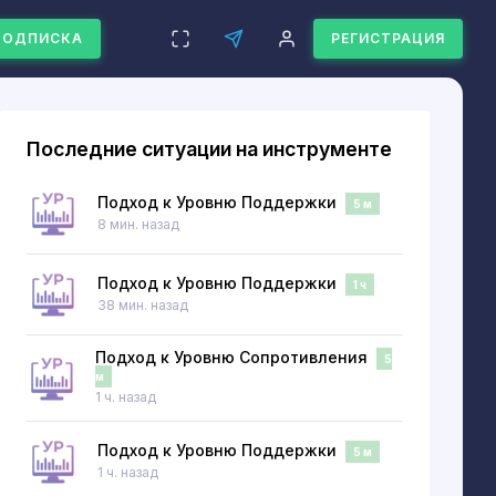
ПОДПИСКА
РЕГИСТРАЦИЯ
Последние ситуации на инструменте
Подход к Уровню Поддержки
5 м
8 мин. назад
Подход к Уровню Поддержки
1 ч
38 мин. назад
Подход к Уровню Сопротивления
5
м
1 ч. назад
Подход к Уровню Поддержки
5 м
1 ч. назад