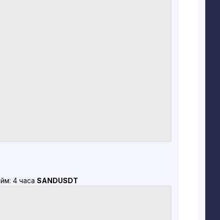
йм: 4 часа
SANDUSDT