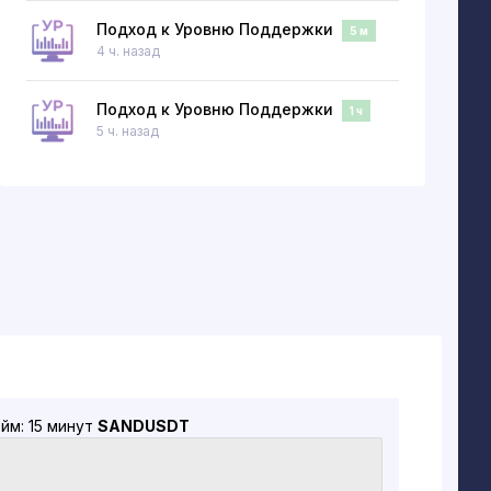
Подход к Уровню Поддержки
5 м
4 ч. назад
Подход к Уровню Поддержки
1 ч
5 ч. назад
йм: 15 минут
SANDUSDT