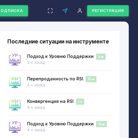
ПОДПИСКА
РЕГИСТРАЦИЯ
Последние ситуации на инструменте
Подход к Уровню Поддержки
5 м
3 ч. назад
Перепроданность по RSI
15 м
4 ч. назад
Конвергенция на RSI
1 ч
4 ч. назад
Подход к Уровню Поддержки
15 м
4 ч. назад