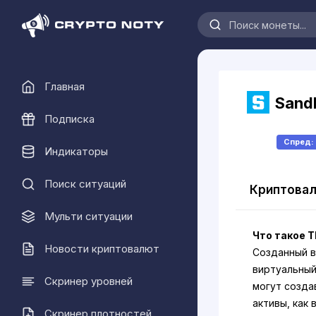
Главная
Sand
Подписка
Спред
Индикаторы
Поиск ситуаций
Криптовал
Мульти ситуации
Что такое T
Новости криптовалют
Созданный в 
виртуальный
Скринер уровней
могут созда
активы, как
Скринер плотностей