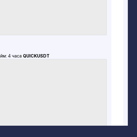
йм: 4 часа
QUICKUSDT