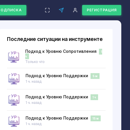
ПОДПИСКА
РЕГИСТРАЦИЯ
Последние ситуации на инструменте
Подход к Уровню Сопротивления
1
ч
Только что
Подход к Уровню Поддержки
5 м
1 ч. назад
Подход к Уровню Поддержки
1 ч
1 ч. назад
Подход к Уровню Поддержки
15 м
1 ч. назад