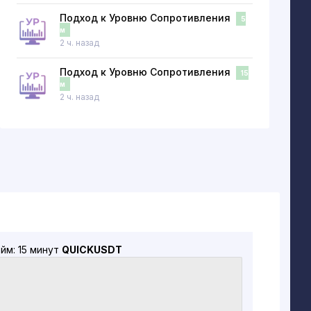
Подход к Уровню Сопротивления
5
м
2 ч. назад
Подход к Уровню Сопротивления
15
м
2 ч. назад
йм: 15 минут
QUICKUSDT