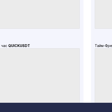
1 час
QUICKUSDT
Тайм-Фре