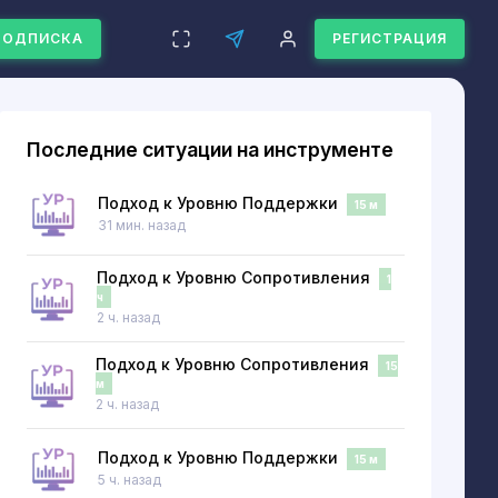
ПОДПИСКА
РЕГИСТРАЦИЯ
Последние ситуации на инструменте
Подход к Уровню Поддержки
15 м
31 мин. назад
Подход к Уровню Сопротивления
1
ч
2 ч. назад
Подход к Уровню Сопротивления
15
м
2 ч. назад
Подход к Уровню Поддержки
15 м
5 ч. назад