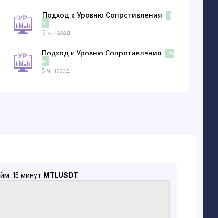
Подход к Уровню Сопротивления
1
ч
5 ч. назад
Подход к Уровню Сопротивления
15
м
5 ч. назад
йм: 15 минут
MTLUSDT