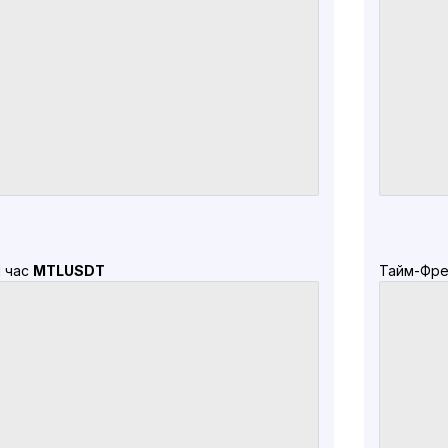
1 час
MTLUSDT
Тайм-Фре