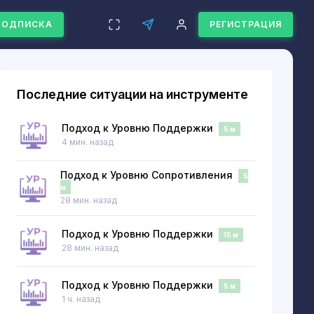
ПОДПИСКА
РЕГИСТРАЦИЯ
Последние ситуации на инструменте
Подход к Уровню Поддержки
5 м
4 мин. назад
Подход к Уровню Сопротивления
5
м
28 мин. назад
Подход к Уровню Поддержки
15 м
28 мин. назад
Подход к Уровню Поддержки
5 м
1 ч. назад