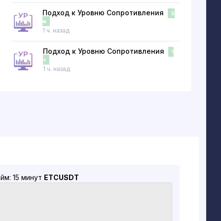
Подход к Уровню Сопротивления
5
м
1 ч. назад
Подход к Уровню Сопротивления
1
ч
1 ч. назад
йм: 15 минут
ETCUSDT