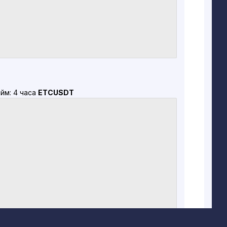
йм: 4 часа
ETCUSDT