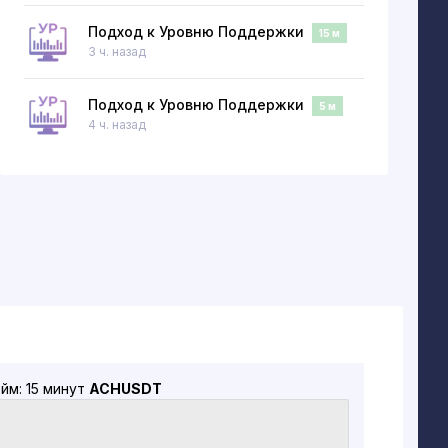
Подход к Уровню Поддержки
15 м
3 ч. назад
Подход к Уровню Поддержки
5 м
4 ч. назад
йм: 15 минут
ACHUSDT