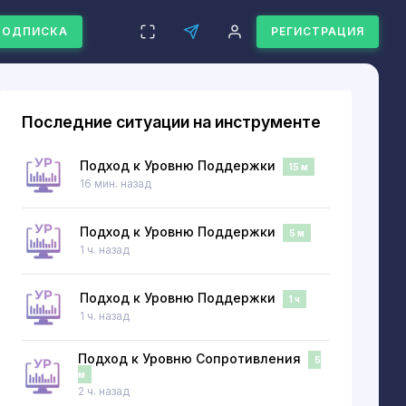
ПОДПИСКА
РЕГИСТРАЦИЯ
Последние ситуации на инструменте
Подход к Уровню Поддержки
15 м
16 мин. назад
Подход к Уровню Поддержки
5 м
1 ч. назад
Подход к Уровню Поддержки
1 ч
1 ч. назад
Подход к Уровню Сопротивления
5
м
2 ч. назад