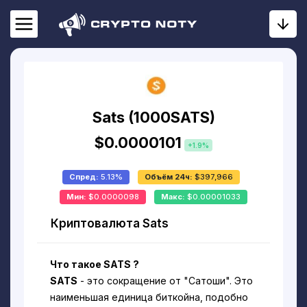
Sats (1000SATS)
$0.0000101
+1.9%
Спред:
5.13%
Объём 24ч:
$397,966
Мин:
$0.0000098
Макс:
$0.00001033
Криптовалюта Sats
Что такое SATS ?
SATS
- это сокращение от "Сатоши". Это
наименьшая единица биткойна, подобно